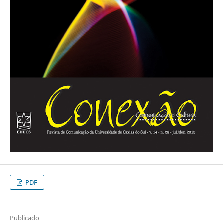
PDF
Publicado