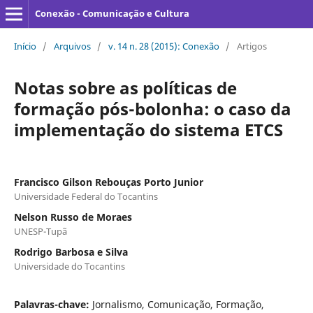
Conexão - Comunicação e Cultura
Início
/
Arquivos
/
v. 14 n. 28 (2015): Conexão
/
Artigos
Notas sobre as políticas de
formação pós-bolonha: o caso da
implementação do sistema ETCS
Francisco Gilson Rebouças Porto Junior
Universidade Federal do Tocantins
Nelson Russo de Moraes
UNESP-Tupã
Rodrigo Barbosa e Silva
Universidade do Tocantins
Palavras-chave:
Jornalismo, Comunicação, Formação,