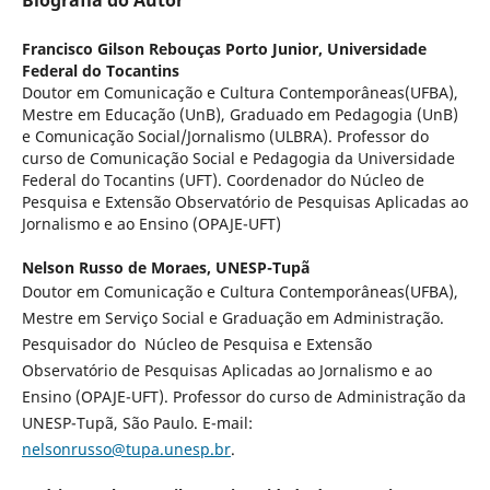
Biografia do Autor
Francisco Gilson Rebouças Porto Junior,
Universidade
Federal do Tocantins
Doutor em Comunicação e Cultura Contemporâneas(UFBA),
Mestre em Educação (UnB), Graduado em Pedagogia (UnB)
e Comunicação Social/Jornalismo (ULBRA). Professor do
curso de Comunicação Social e Pedagogia da Universidade
Federal do Tocantins (UFT). Coordenador do Núcleo de
Pesquisa e Extensão Observatório de Pesquisas Aplicadas ao
Jornalismo e ao Ensino (OPAJE-UFT)
Nelson Russo de Moraes,
UNESP-Tupã
Doutor em Comunicação e Cultura Contemporâneas(UFBA),
Mestre em Serviço Social e Graduação em Administração.
Pesquisador do Núcleo de Pesquisa e Extensão
Observatório de Pesquisas Aplicadas ao Jornalismo e ao
Ensino (OPAJE-UFT). Professor do curso de Administração da
UNESP-Tupã, São Paulo. E-mail:
nelsonrusso@tupa.unesp.br
.