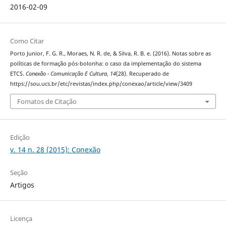
2016-02-09
Como Citar
Porto Junior, F. G. R., Moraes, N. R. de, & Silva, R. B. e. (2016). Notas sobre as
políticas de formação pós-bolonha: o caso da implementação do sistema
ETCS.
Conexão - Comunicação E Cultura
,
14
(28). Recuperado de
https://sou.ucs.br/etc/revistas/index.php/conexao/article/view/3409
Fomatos de Citação
Edição
v. 14 n. 28 (2015): Conexão
Seção
Artigos
Licença