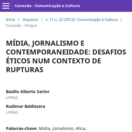
Conexão - Comunicação e Cultura
Início
/
Arquivos
/
v. 11 n. 22 (2012): Comunicação e Cultura
/
Conexão - Artigos
MÍDIA, JORNALISMO E
CONTEMPORANEIDADE: DESAFIOS
ÉTICOS NUM CONTEXTO DE
RUPTURAS
Basilio Alberto Sartor
UFRGS
Rudimar Baldissera
UFRGS
Palavras-chave:
Mídia, jornalismo, ética,