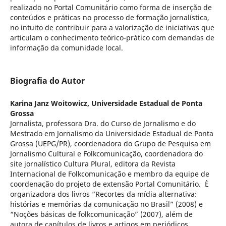
realizado no Portal Comunitário como forma de inserção de
conteúdos e práticas no processo de formação jornalística,
no intuito de contribuir para a valorização de iniciativas que
articulam o conhecimento teórico-prático com demandas de
informação da comunidade local.
Biografia do Autor
Karina Janz Woitowicz,
Universidade Estadual de Ponta
Grossa
Jornalista, professora Dra. do Curso de Jornalismo e do
Mestrado em Jornalismo da Universidade Estadual de Ponta
Grossa (UEPG/PR), coordenadora do Grupo de Pesquisa em
Jornalismo Cultural e Folkcomunicação, coordenadora do
site jornalístico Cultura Plural, editora da Revista
Internacional de Folkcomunicação e membro da equipe de
coordenação do projeto de extensão Portal Comunitário. È
organizadora dos livros “Recortes da mídia alternativa:
histórias e memórias da comunicação no Brasil” (2008) e
“Noções básicas de folkcomunicação” (2007), além de
autora de capítulos de livros e artigos em periódicos