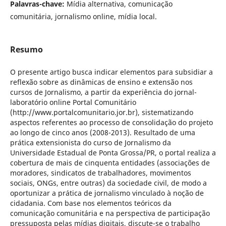
Palavras-chave:
Mídia alternativa, comunicação
comunitária, jornalismo online, mídia local.
Resumo
O presente artigo busca indicar elementos para subsidiar a
reflexão sobre as dinâmicas de ensino e extensão nos
cursos de Jornalismo, a partir da experiência do jornal-
laboratório online Portal Comunitário
(http://www.portalcomunitario.jor.br), sistematizando
aspectos referentes ao processo de consolidação do projeto
ao longo de cinco anos (2008-2013). Resultado de uma
prática extensionista do curso de Jornalismo da
Universidade Estadual de Ponta Grossa/PR, o portal realiza a
cobertura de mais de cinquenta entidades (associações de
moradores, sindicatos de trabalhadores, movimentos
sociais, ONGs, entre outras) da sociedade civil, de modo a
oportunizar a prática de jornalismo vinculado à noção de
cidadania. Com base nos elementos teóricos da
comunicação comunitária e na perspectiva de participação
pressuposta pelas mídias digitais, discute-se o trabalho