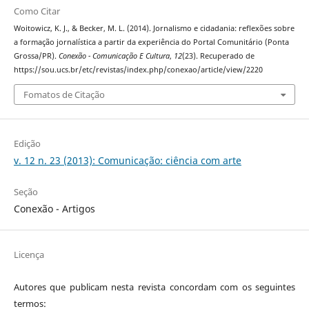
Como Citar
Woitowicz, K. J., & Becker, M. L. (2014). Jornalismo e cidadania: reflexões sobre
a formação jornalística a partir da experiência do Portal Comunitário (Ponta
Grossa/PR).
Conexão - Comunicação E Cultura
,
12
(23). Recuperado de
https://sou.ucs.br/etc/revistas/index.php/conexao/article/view/2220
Fomatos de Citação
Edição
v. 12 n. 23 (2013): Comunicação: ciência com arte
Seção
Conexão - Artigos
Licença
Autores que publicam nesta revista concordam com os seguintes
termos: