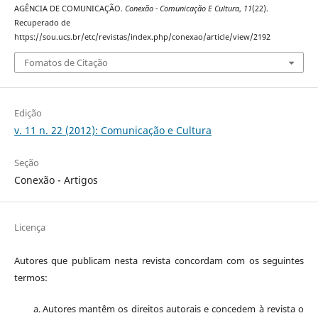
AGÊNCIA DE COMUNICAÇÃO.
Conexão - Comunicação E Cultura
,
11
(22).
Recuperado de
https://sou.ucs.br/etc/revistas/index.php/conexao/article/view/2192
Fomatos de Citação
Edição
v. 11 n. 22 (2012): Comunicação e Cultura
Seção
Conexão - Artigos
Licença
Autores que publicam nesta revista concordam com os seguintes
termos:
Autores mantêm os direitos autorais e concedem à revista o