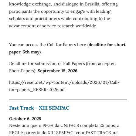
knowledge exchange, and dialogue in Brasília, offering
participants the opportunity to engage with leading
scholars and practitioners while contributing to the
advancement of service research worldwide.
You can access the Call for Papers here (
deadline for short
paper, 5th may
).
Deadline for submission of Full Papers (from accepted
Short Papers):
September 15, 2026
https://reser.net/wp-content/uploads/2026/01/Call-
for-papers_RESER-2026.pdf
Fast Track - XIII SEMPAC
October 6, 2025
Neste ano que o PPGA da UNIFACS completa 25 anos, a
RBGI é parceria do XIII SEMPAC, com FAST TRACK na