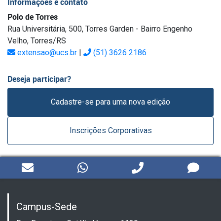
Informações e contato
Polo de Torres
Rua Universitária, 500, Torres Garden - Bairro Engenho
Velho, Torres/RS
extensao@ucs.br
|
(51) 3626 2186
Deseja participar?
Cadastre-se para uma nova edição
Inscrições Corporativas
Campus-Sede