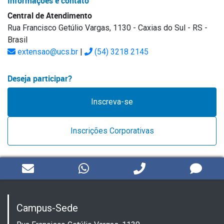
Informações e contato
Central de Atendimento
Rua Francisco Getúlio Vargas, 1130 - Caxias do Sul - RS -
Brasil
extensao@ucs.br
|
(54) 3218 2145
Deseja participar?
Inscreva-se
Inscrições Corporativas
Campus-Sede