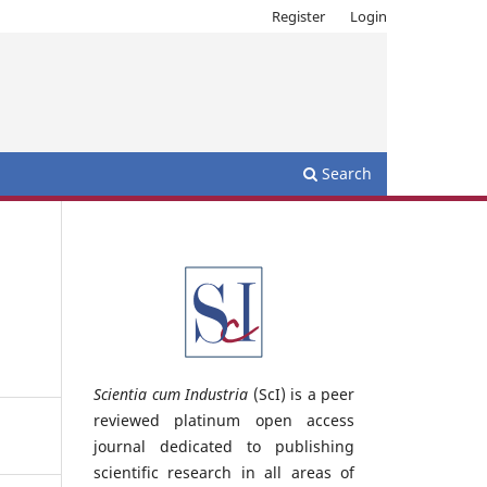
Register
Login
Search
Scientia cum Industria
(ScI) is a peer
reviewed platinum open access
journal dedicated to publishing
scientific research in all areas of