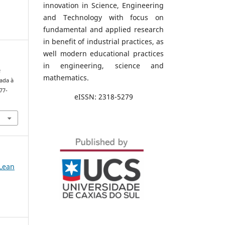
innovation in Science, Engineering
and Technology with focus on
fundamental and applied research
in benefit of industrial practices, as
well modern educational practices
in engineering, science and
e
mathematics.
ada à
177-
eISSN: 2318-5279
/Lean