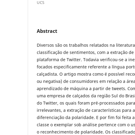
UCS
Abstract
Diversos são os trabalhos relatados na literatura
classificação de sentimentos, com a extração d
plataforma de Twitter. Todavia verificou-se a in
focados especificamente referente a língua por
calçadista. O artigo mostra como é possível reco
ou negativa) de consumidores em relação a área 
aprendizado de máquina a partir de tweets. Com
uma empresa de calçados da região Sul do Brasi
do Twitter, os quais foram pré-processados par
irrelevantes, a extração de características para
diferenciação da polaridade. E por fim foi feita 
classe o exemplar sob análise pertence com o us
o reconhecimento de polaridade. Os classificado