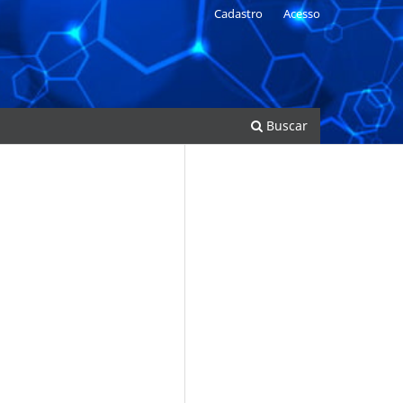
Cadastro
Acesso
Buscar