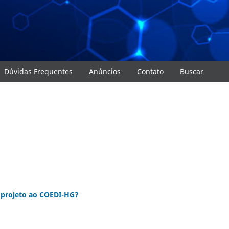
Dúvidas Frequentes
Anúncios
Contato
Buscar
 projeto ao COEDI-HG?