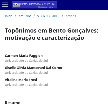
Início
/
Arquivos
/
v. 7 n. 13 (2008)
/
Artigos
Topônimos em Bento Gonçalves:
motivação e caracterização
Carmen Maria Faggion
Universidade de Caxias do Sul
Giselle Olívia Mantovani Dal Corno
Universidade de Caxias do Sul
Vitalina Maria Frosi
Universidade de Caxias do Sul
Resumo