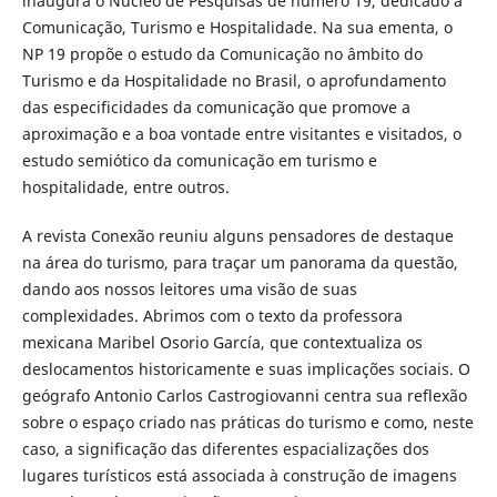
inaugura o Núcleo de Pesquisas de número 19, dedicado à
Comunicação, Turismo e Hospitalidade. Na sua ementa, o
NP 19 propõe o estudo da Comunicação no âmbito do
Turismo e da Hospitalidade no Brasil, o aprofundamento
das especificidades da comunicação que promove a
aproximação e a boa vontade entre visitantes e visitados, o
estudo semiótico da comunicação em turismo e
hospitalidade, entre outros.
A revista Conexão reuniu alguns pensadores de destaque
na área do turismo, para traçar um panorama da questão,
dando aos nossos leitores uma visão de suas
complexidades. Abrimos com o texto da professora
mexicana Maribel Osorio García, que contextualiza os
deslocamentos historicamente e suas implicações sociais. O
geógrafo Antonio Carlos Castrogiovanni centra sua reflexão
sobre o espaço criado nas práticas do turismo e como, neste
caso, a significação das diferentes espacializações dos
lugares turísticos está associada à construção de imagens