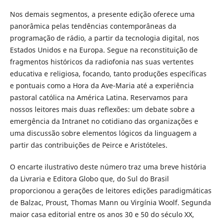
Nos demais segmentos, a presente edição oferece uma
panorâmica pelas tendências contemporâneas da
programação de rádio, a partir da tecnologia digital, nos
Estados Unidos e na Europa. Segue na reconstituição de
fragmentos históricos da radiofonia nas suas vertentes
educativa e religiosa, focando, tanto produções específicas
e pontuais como a Hora da Ave-Maria até a experiência
pastoral católica na América Latina. Reservamos para
nossos leitores mais duas reflexões: um debate sobre a
emergência da Intranet no cotidiano das organizações e
uma discussão sobre elementos lógicos da linguagem a
partir das contribuições de Peirce e Aristóteles.
O encarte ilustrativo deste número traz uma breve história
da Livraria e Editora Globo que, do Sul do Brasil
proporcionou a gerações de leitores edições paradigmáticas
de Balzac, Proust, Thomas Mann ou Virgínia Woolf. Segunda
maior casa editorial entre os anos 30 e 50 do século XX,