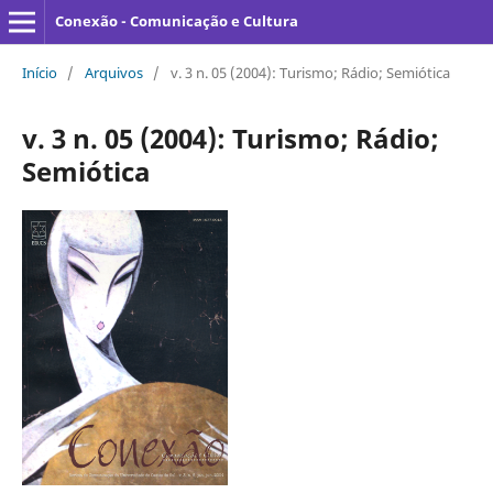
Conexão - Comunicação e Cultura
Início
/
Arquivos
/
v. 3 n. 05 (2004): Turismo; Rádio; Semiótica
v. 3 n. 05 (2004): Turismo; Rádio;
Semiótica