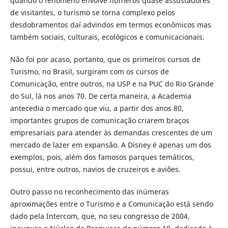
quando o fenômeno envolve números quase assustadores
de visitantes, o turismo se torna complexo pelos
desdobramentos daí advindos em termos econômicos mas
também sociais, culturais, ecológicos e comunicacionais.
Não foi por acaso, portanto, que os primeiros cursos de
Turismo, no Brasil, surgiram com os cursos de
Comunicação, entre outros, na USP e na PUC do Rio Grande
do Sul, lá nos anos 70. De certa maneira, a Academia
antecedia o mercado que viu, a partir dos anos 80,
importantes grupos de comunicação criarem braços
empresariais para atender às demandas crescentes de um
mercado de lazer em expansão. A Disney é apenas um dos
exemplos, pois, além dos famosos parques temáticos,
possui, entre outros, navios de cruzeiros e aviões.
Outro passo no reconhecimento das inúmeras
aproximações entre o Turismo e a Comunicação está sendo
dado pela Intercom, que, no seu congresso de 2004,