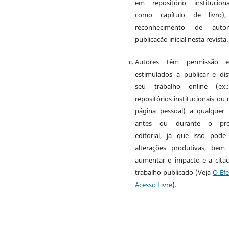
em repositório institucio
como capítulo de livro)
reconhecimento de auto
publicação inicial nesta revista.
Autores têm permissão 
estimulados a publicar e dist
seu trabalho online (ex
repositórios institucionais ou
página pessoal) a qualquer
antes ou durante o pro
editorial, já que isso pode
alterações produtivas, be
aumentar o impacto e a cita
trabalho publicado (Veja
O Efe
Acesso Livre
).