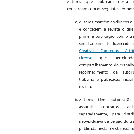
Autores que publicam nesta re
concordam com os seguintes termos
Autores mantêm os direitos au
e concedem à revista o dire
primeira publicação, com o tr
simultaneamente licenciado
Creative Commons Attrib
License
que permitin
compartilhamento do trabal
reconhecimento da autor
trabalho e publicação inicial
revista.
Autores têm autorização
assumir contratos adici
separadamente, para distri
não-exclusiva da versão do tr
publicada nesta revista (ex.: p