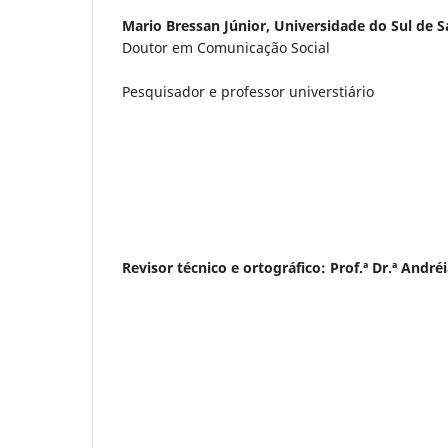
Mario Bressan Júnior,
Universidade do Sul de S
Doutor em Comunicação Social
Pesquisador e professor universtiário
Revisor técnico e ortográfico: Prof.ª Dr.ª Andréi