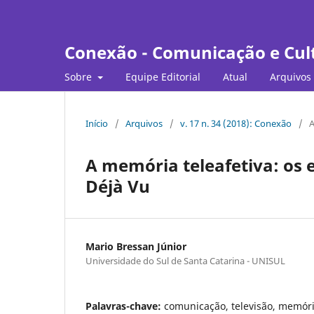
Conexão - Comunicação e Cul
Sobre
Equipe Editorial
Atual
Arquivos
Início
/
Arquivos
/
v. 17 n. 34 (2018): Conexão
/
A
A memória teleafetiva: os
Déjà Vu
Mario Bressan Júnior
Universidade do Sul de Santa Catarina - UNISUL
Palavras-chave:
comunicação, televisão, memóri