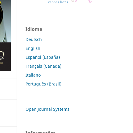
cannes lions
Idioma
Deutsch
English
Español (España)
Français (Canada)
Italiano
Português (Brasil)
Open Journal Systems
Informações