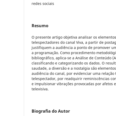
redes sociais
Resumo
O presente artigo objetiva analisar os element
telespectadores do canal Viva, a partir de post
justifiquem a audiência a ponto de promover um
a programação. Como procedimento metodológic
bibliográfico, aplica-se a Análise de Conteúdo (
classificando e categorizando os dados. O resu
saudade, a diversão e a nostalgia são elementos
audiência do canal, por evidenciar uma relação 
telespectador, por readquirir reminiscências 
e impulsionar vibrações provocadas por afetos e
televisiva.
Biografia do Autor