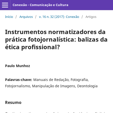
Conexão - Comunicação e Cultura
Início
/
Arquivos
/
v. 16 n. 32 (2017): Conexão
/
Artigos
Instrumentos normatizadores da
prática fotojornalística: balizas da
ética profissional?
Paulo Munhoz
Palavras-chave:
Manuais de Redação, Fotografia,
Fotojornalismo, Manipulação de Imagens, Deontologia
Resumo