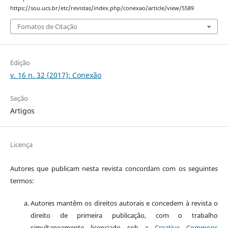
https://sou.ucs.br/etc/revistas/index.php/conexao/article/view/5589
Fomatos de Citação
Edição
v. 16 n. 32 (2017): Conexão
Seção
Artigos
Licença
Autores que publicam nesta revista concordam com os seguintes
termos:
Autores mantêm os direitos autorais e concedem à revista o
direito de primeira publicação, com o trabalho
simultaneamente licenciado sob a
Creative Commons