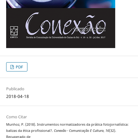
PDF
Publicado
2018-04-18
Como Citar
Munhoz, P. (2018). Instrumentos normatizadores da prática fotojornalística:
balizas da ética profissional?.
Conexão - Comunicação E Cultura
,
16
(32).
Recuperado de