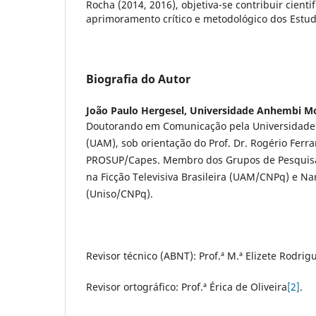
Rocha (2014, 2016), objetiva-se contribuir cient
aprimoramento crítico e metodológico dos Estud
Biografia do Autor
João Paulo Hergesel,
Universidade Anhembi M
Doutorando em Comunicação pela Universidad
(UAM), sob orientação do Prof. Dr. Rogério Ferra
PROSUP/Capes. Membro dos Grupos de Pesquisa
na Ficção Televisiva Brasileira (UAM/CNPq) e Nar
(Uniso/CNPq).
Revisor técnico (ABNT): Prof.ª M.ª Elizete Rodrig
Revisor ortográfico: Prof.ª Érica de Oliveira
[2]
.