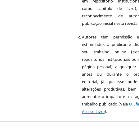
em repositório institucio
como capítulo de livro)
reconhecimento de auto
publicação inicial nesta revista.
Autores têm permissão 
estimulados a publicar e dist
seu trabalho online (ex
repositórios institucionais ou
página pessoal) a qualquer
antes ou durante o pro
editorial, já que isso pode
alterações produtivas, be
aumentar o impacto e a cita
trabalho publicado (Veja
O Efe
Acesso Livre
).