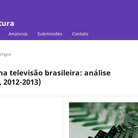
tura
Anúncios
Submissões
Contato
rtigos
 televisão brasileira: análise
, 2012-2013)