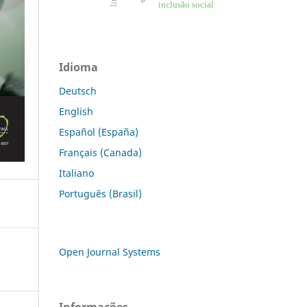
inclusão social
Idioma
Deutsch
English
Español (España)
Français (Canada)
Italiano
Português (Brasil)
Open Journal Systems
Informações