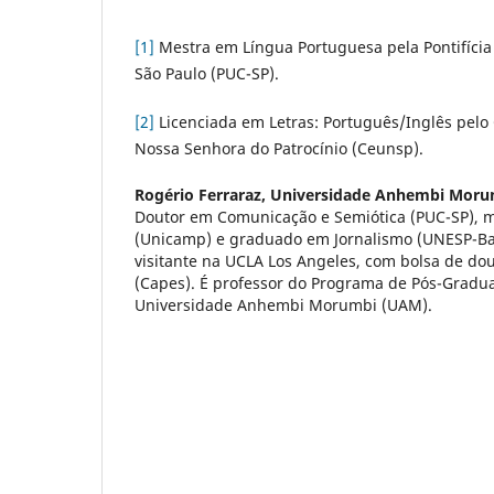
[1]
Mestra em Língua Portuguesa pela Pontifícia
São Paulo (PUC-SP).
[2]
Licenciada em Letras: Português/Inglês pelo 
Nossa Senhora do Patrocínio (Ceunsp).
Rogério Ferraraz,
Universidade Anhembi Moru
Doutor em Comunicação e Semiótica (PUC-SP), 
(Unicamp) e graduado em Jornalismo (UNESP-Ba
visitante na UCLA Los Angeles, com bolsa de d
(Capes). É professor do Programa de Pós-Grad
Universidade Anhembi Morumbi (UAM).