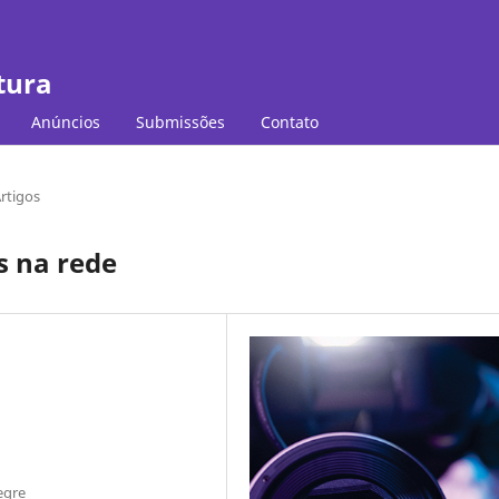
tura
Anúncios
Submissões
Contato
rtigos
 na rede
egre