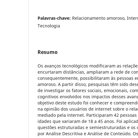
Palavras-chave:
Relacionamento amoroso, Intern
Tecnologia
Resumo
Os avanços tecnológicos modificaram as relaçõe
encurtaram distâncias, ampliaram a rede de con
consequentemente, possibilitaram às pessoas e
amoroso. A partir disso, pesquisas têm sido des
de investigar os fatores sociais, emocionais, c
cognitivos envolvidos nos impactos desses avan
objetivo deste estudo foi conhecer e compreende
na opinião dos usuários de internet sobre o re
mediado pela internet. Participaram 42 pessoas
idades que variaram de 18 a 45 anos. Foi aplic
questões estruturadas e semiestruturadas e os
por Análise Descritiva e Análise de Conteúdo. O