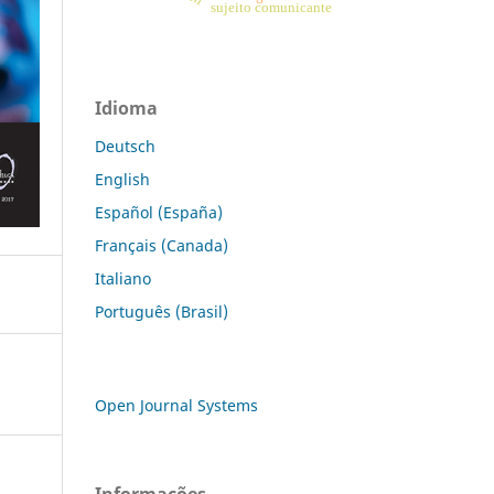
sujeito comunicante
Idioma
Deutsch
English
Español (España)
Français (Canada)
Italiano
Português (Brasil)
Open Journal Systems
Informações