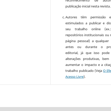
reconhecimento de auto
publicação inicial nesta revista.
Autores têm permissão 
estimulados a publicar e dist
seu trabalho online (ex
repositórios institucionais ou
página pessoal) a qualquer
antes ou durante o pro
editorial, já que isso pode
alterações produtivas, be
aumentar o impacto e a cita
trabalho publicado (Veja
O Efe
Acesso Livre
).