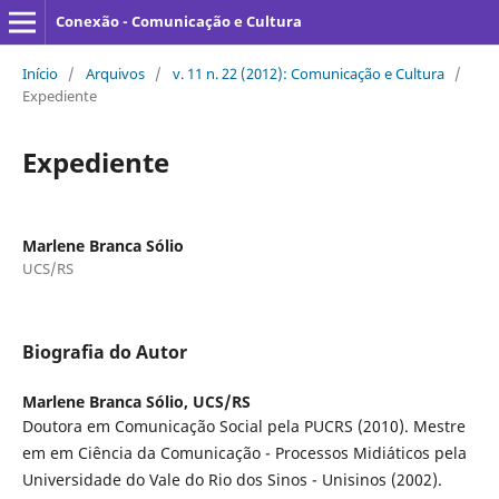
Conexão - Comunicação e Cultura
Início
/
Arquivos
/
v. 11 n. 22 (2012): Comunicação e Cultura
/
Expediente
Expediente
Marlene Branca Sólio
UCS/RS
Biografia do Autor
Marlene Branca Sólio,
UCS/RS
Doutora em Comunicação Social pela PUCRS (2010). Mestre
em em Ciência da Comunicação - Processos Midiáticos pela
Universidade do Vale do Rio dos Sinos - Unisinos (2002).