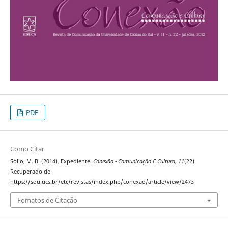
PDF
Como Citar
Sólio, M. B. (2014). Expediente.
Conexão - Comunicação E Cultura
,
11
(22).
Recuperado de
https://sou.ucs.br/etc/revistas/index.php/conexao/article/view/2473
Fomatos de Citação