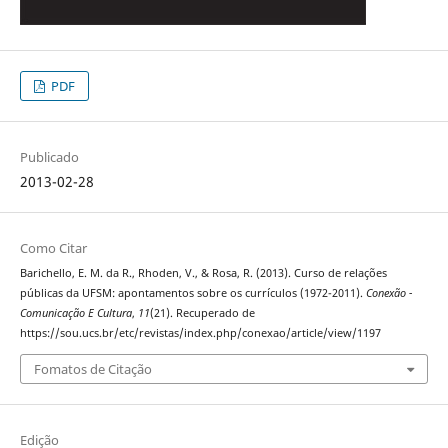
PDF
Publicado
2013-02-28
Como Citar
Barichello, E. M. da R., Rhoden, V., & Rosa, R. (2013). Curso de relações
públicas da UFSM: apontamentos sobre os currículos (1972-2011).
Conexão -
Comunicação E Cultura
,
11
(21). Recuperado de
https://sou.ucs.br/etc/revistas/index.php/conexao/article/view/1197
Fomatos de Citação
Edição