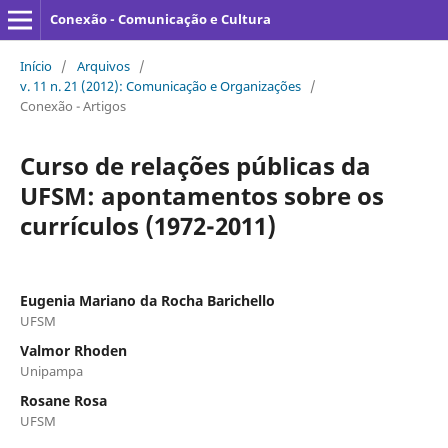
Conexão - Comunicação e Cultura
Início
/
Arquivos
/
v. 11 n. 21 (2012): Comunicação e Organizações
/
Conexão - Artigos
Curso de relações públicas da
UFSM: apontamentos sobre os
currículos (1972-2011)
Eugenia Mariano da Rocha Barichello
UFSM
Valmor Rhoden
Unipampa
Rosane Rosa
UFSM