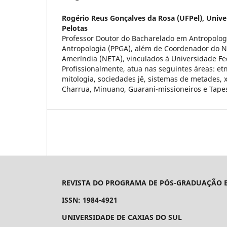
Rogério Reus Gonçalves da Rosa (UFPel),
Unive
Pelotas
Professor Doutor do Bacharelado em Antropolo
Antropologia (PPGA), além de Coordenador do N
Ameríndia (NETA), vinculados à Universidade Fed
Profissionalmente, atua nas seguintes áreas: et
mitologia, sociedades jê, sistemas de metades
Charrua, Minuano, Guarani-missioneiros e Tape
REVISTA DO PROGRAMA DE PÓS-GRADUAÇÃO E
ISSN: 1984-4921
UNIVERSIDADE DE CAXIAS DO SUL