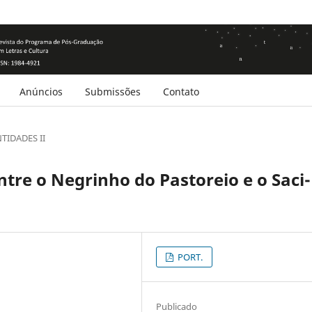
Anúncios
Submissões
Contato
TIDADES II
tre o Negrinho do Pastoreio e o Saci-
PORT.
Publicado