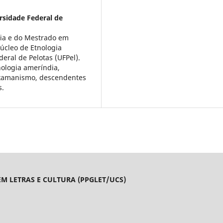
rsidade Federal de
gia e do Mestrado em
úcleo de Etnologia
eral de Pelotas (UFPel).
nologia ameríndia,
, xamanismo, descendentes
s.
M LETRAS E CULTURA (PPGLET/UCS)