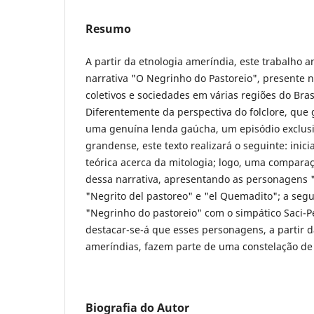
Resumo
A partir da etnologia ameríndia, este trabalho a
narrativa "O Negrinho do Pastoreio", presente n
coletivos e sociedades em várias regiões do Bras
Diferentemente da perspectiva do folclore, que
uma genuína lenda gaúcha, um episódio exclusiv
grandense, este texto realizará o seguinte: ini
teórica acerca da mitologia; logo, uma comparaç
dessa narrativa, apresentando as personagens 
"Negrito del pastoreo" e "el Quemadito"; a seg
"Negrinho do pastoreio" com o simpático Saci-Per
destacar-se-á que esses personagens, a partir d
ameríndias, fazem parte de uma constelação de 
Biografia do Autor