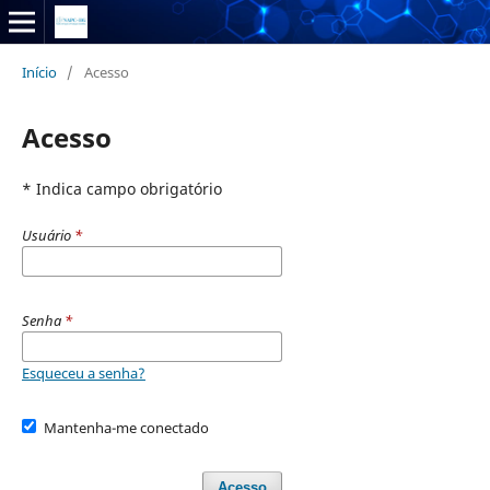
Início
/
Acesso
Acesso
* Indica campo obrigatório
Usuário
*
Senha
*
Esqueceu a senha?
Mantenha-me conectado
Acesso