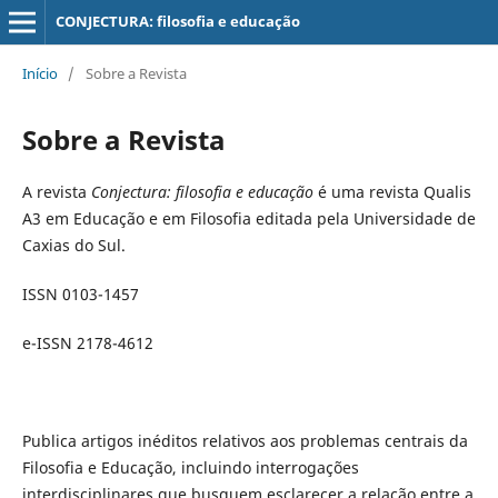
CONJECTURA: filosofia e educação
Início
/
Sobre a Revista
Sobre a Revista
A revista
Conjectura: filosofia e educação
é uma revista Qualis
A3 em Educação e em Filosofia editada pela Universidade de
Caxias do Sul.
ISSN 0103-1457
e-ISSN 2178-4612
Publica artigos inéditos relativos aos problemas centrais da
Filosofia e Educação, incluindo interrogações
interdisciplinares que busquem esclarecer a relação entre a