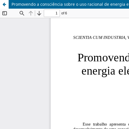
Promovendo a consciência sobre o uso racional de energia e