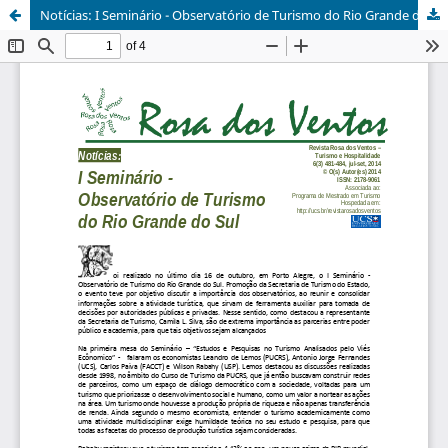
Notícias: I Seminário - Observatório de Turismo do Rio Grande do Sul