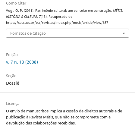
Como Citar
Vogt, O. P. (2011). Patrimônio cultural: um conceito em construção.
MÉTIS:
HISTÓRIA & CULTURA
,
7
(13). Recuperado de
https://sou.ucs.br/etc/revistas/index.php/metis/article/view/687
Fomatos de Citação
Edição
v. 7 n. 13 (2008)
Seção
Dossiê
Licença
O envio de manuscritos implica a cessão de direitos autorais e de
publicação à Revista Métis, que não se compromete com a
devolução das colaborações recebidas.