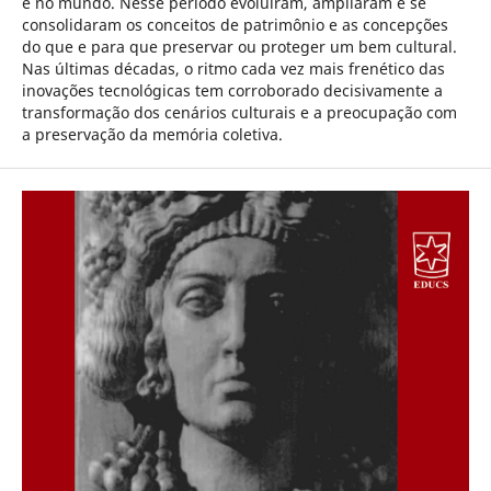
e no mundo. Nesse período evoluíram, ampliaram e se
consolidaram os conceitos de patrimônio e as concepções
do que e para que preservar ou proteger um bem cultural.
Nas últimas décadas, o ritmo cada vez mais frenético das
inovações tecnológicas tem corroborado decisivamente a
transformação dos cenários culturais e a preocupação com
a preservação da memória coletiva.