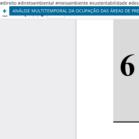
#direito #diretoambiental #meioambiente #sustentabilidade #de
ANÁLISE MULTITEMPORAL DA OCUPAÇÃO DAS ÁREAS DE PR