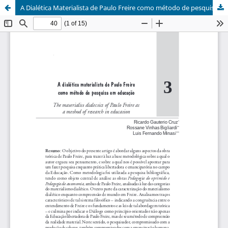
A Dialética Materialista de Paulo Freire como método de pesquisa em educação // The materialist dialectics of Paulo Freire as a method of research in education