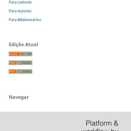
Para Leitores
Para Autores
Para Bibliotecários
Edição Atual
Navegar