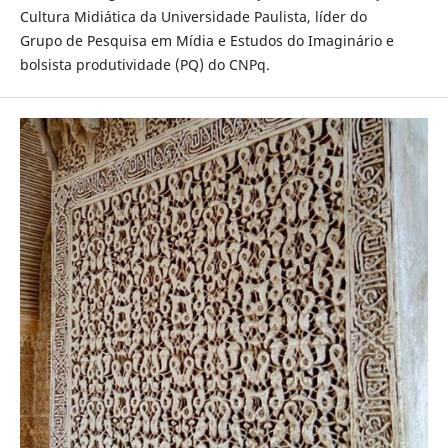
Cultura Midiática da Universidade Paulista, líder do
Grupo de Pesquisa em Mídia e Estudos do Imaginário e
bolsista produtividade (PQ) do CNPq.