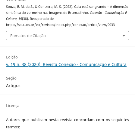
Souza, E. M. da S., & Contrera, M. S. (2022). Gaia está sangrando – A dimensão
simbólica do vermelho nas imagens de Brumadinho.
Conexão - Comunicação E
Cultura
,
19
(38). Recuperado de
https://sou.ucs.br/etc/revistas/index.php/conexao/article/view/9033
Fomatos de Citação
Edição
v. 19 n. 38 (2020): Revista Conexão - Comunicação e Cultura
Seção
Artigos
Licença
Autores que publicam nesta revista concordam com os seguintes
termos: