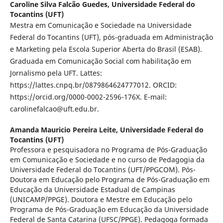
Caroline Silva Falcão Guedes,
Universidade Federal do
Tocantins (UFT)
Mestra em Comunicação e Sociedade na Universidade
Federal do Tocantins (UFT), pós-graduada em Administração
e Marketing pela Escola Superior Aberta do Brasil (ESAB).
Graduada em Comunicação Social com habilitação em
Jornalismo pela UFT. Lattes:
https://lattes.cnpq.br/0879864624777012. ORCID:
https://orcid.org/0000-0002-2596-176X. E-mail:
carolinefalcao@uft.edu.br.
Amanda Mauricio Pereira Leite,
Universidade Federal do
Tocantins (UFT)
Professora e pesquisadora no Programa de Pós-Graduação
em Comunicação e Sociedade e no curso de Pedagogia da
Universidade Federal do Tocantins (UFT/PPGCOM). Pós-
Doutora em Educação pelo Programa de Pós-Graduação em
Educação da Universidade Estadual de Campinas
(UNICAMP/PPGE). Doutora e Mestre em Educação pelo
Programa de Pós-Graduação em Educação da Universidade
Federal de Santa Catarina (UFSC/PPGE). Pedagoga formada