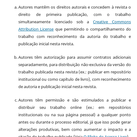
Autores mantêm os direitos autorais e concedem à revista o
direito de primeira publicação, com o trabalho
simultaneamente licenciado sob a
Creative Commons
Attribution License
que permitindo o compartilhamento do
trabalho com reconhecimento da autoria do trabalho e
publicação inicial nesta revista.
Autores têm autorização para assumir contratos adicionais
separadamente, para distribuição não-exclusiva da versão do
trabalho publicada nesta revista (ex.: publicar em repositório
institucional ou como capítulo de livro), com reconhecimento
de autoria e publicação inicial nesta revista.
Autores têm permissão e são estimulados a publicar e
distribuir seu trabalho online (ex.: em repositórios
institucionais ou na sua página pessoal) a qualquer ponto
antes ou durante o processo editorial, já que isso pode gerar
alterações produtivas, bem como aumentar o impacto e a
citação do trabalho publicado (Veja
O Efeito do Acesso Livre
).