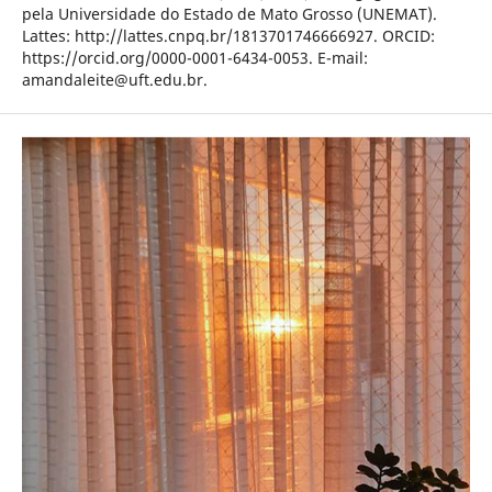
pela Universidade do Estado de Mato Grosso (UNEMAT).
Lattes: http://lattes.cnpq.br/1813701746666927. ORCID:
https://orcid.org/0000-0001-6434-0053. E-mail:
amandaleite@uft.edu.br.