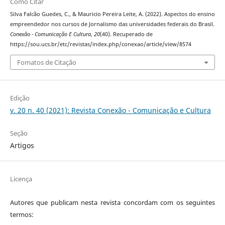
Como Citar
Silva Falcão Guedes, C., & Mauricio Pereira Leite, A. (2022). Aspectos do ensino
empreendedor nos cursos de Jornalismo das universidades federais do Brasil.
Conexão - Comunicação E Cultura
,
20
(40). Recuperado de
https://sou.ucs.br/etc/revistas/index.php/conexao/article/view/8574
Fomatos de Citação
Edição
v. 20 n. 40 (2021): Revista Conexão - Comunicação e Cultura
Seção
Artigos
Licença
Autores que publicam nesta revista concordam com os seguintes
termos: