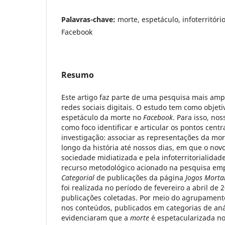
Palavras-chave:
morte, espetáculo, infoterritório
Facebook
Resumo
Este artigo faz parte de uma pesquisa mais amp
redes sociais digitais. O estudo tem como obje
espetáculo da morte no
Facebook
. Para isso, no
como foco identificar e articular os pontos centr
investigação: associar as representações da mo
longo da história até nossos dias, em que o nov
sociedade midiatizada e pela infoterritorialidad
recurso metodológico acionado na pesquisa emp
Categorial
de publicações da página
Jogos Morta
foi realizada no período de fevereiro a abril de 
publicações coletadas. Por meio do agrupament
nos conteúdos, publicados em categorias de anál
evidenciaram que a
morte
é espetacularizada no 