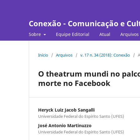
Conexão - Comunicação e Cul
Sobre
Equipe Editorial
Atual
Arquivos
Início
/
Arquivos
/
v. 17 n. 34 (2018): Conexão
/
A
O theatrum mundi no palco 
morte no Facebook
Heryck Luiz Jacob Sangalli
Universidade Federal do Espírito Santo (UFES)
José Antonio Martinuzzo
Universidade Federal do Espírito Santo (UFES)