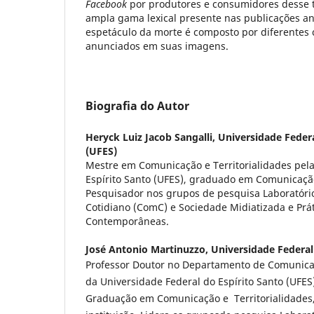
Facebook
por produtores e consumidores desse t
ampla gama lexical presente nas publicações an
espetáculo da morte é composto por diferentes c
anunciados em suas imagens.
Biografia do Autor
Heryck Luiz Jacob Sangalli,
Universidade Federa
(UFES)
Mestre em Comunicação e Territorialidades pela
Espírito Santo (UFES), graduado em Comunicação
Pesquisador nos grupos de pesquisa Laboratór
Cotidiano (ComC) e Sociedade Midiatizada e Prá
Contemporâneas.
José Antonio Martinuzzo,
Universidade Federal
Professor Doutor no Departamento de Comunica
da Universidade Federal do Espírito Santo (UFES
Graduação em Comunicação e Territorialidade