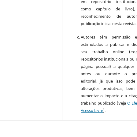
em repositório institucio
como capítulo de livro)
reconhecimento de auto
publicação inicial nesta revista.
Autores têm permissão 
estimulados a publicar e dist
seu trabalho online (ex
repositórios institucionais ou
página pessoal) a qualquer
antes ou durante o pro
editorial, já que isso pode
alterações produtivas, be
aumentar o impacto e a cita
trabalho publicado (Veja
O Efe
Acesso Livre
).