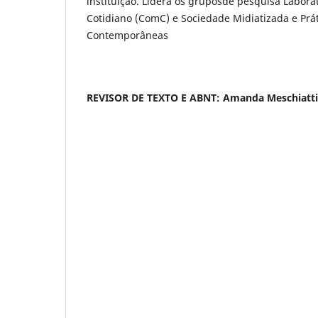
instituição. Lidera os gruposde pesquisa Labor
Cotidiano (ComC) e Sociedade Midiatizada e Prá
Contemporâneas
REVISOR DE TEXTO E ABNT: Amanda Meschiatti