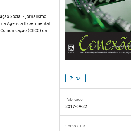
ção Social - Jornalismo
a na Agência Experimental
a Comunicação (CECC) da
PDF
Publicado
2017-09-22
Como Citar