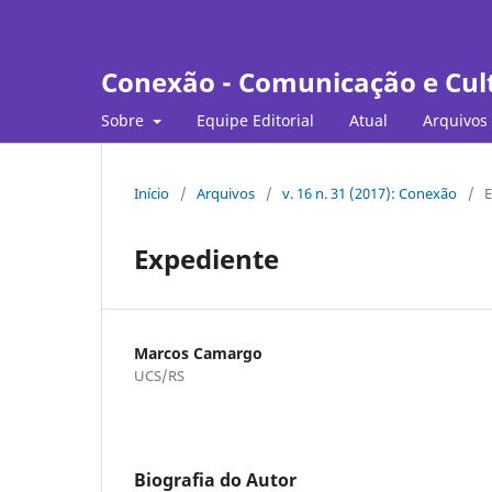
Conexão - Comunicação e Cul
Sobre
Equipe Editorial
Atual
Arquivos
Início
/
Arquivos
/
v. 16 n. 31 (2017): Conexão
/
E
Expediente
Marcos Camargo
UCS/RS
Biografia do Autor