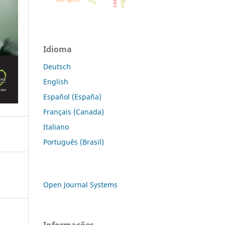
Idioma
Deutsch
English
Español (España)
Français (Canada)
Italiano
Português (Brasil)
Open Journal Systems
Informações