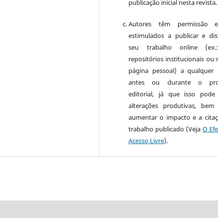
publicação inicial nesta revista.
Autores têm permissão 
estimulados a publicar e dist
seu trabalho online (ex
repositórios institucionais ou
página pessoal) a qualquer
antes ou durante o pro
editorial, já que isso pode
alterações produtivas, be
aumentar o impacto e a cita
trabalho publicado (Veja
O Efe
Acesso Livre
).