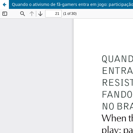
Quando o ativismo de fã-gamers entra em jogo: participação