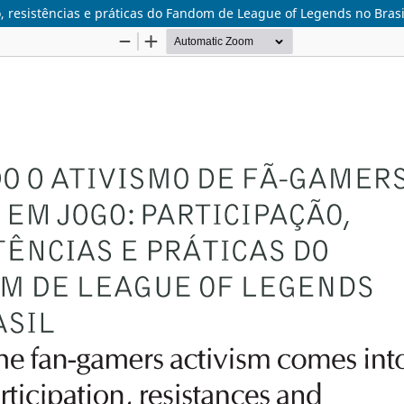
, resistências e práticas do Fandom de League of Legends no Brasi