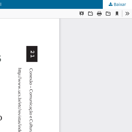
l
Baixar