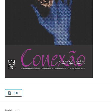
PDF
Publicado