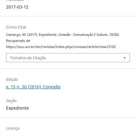
2017-03-12
Como Citar
Camargo, M. (2017). Expediente.
Conexão - Comunicação E Cultura
,
15
(30).
Recuperado de
https://sou.ucs.br/etc/revistas/index.php/conexao/article/view/5102
Fomatos de Citação
Edição
v. 15 n. 30 (2016): Conexão
Seção
Expediente
Licença