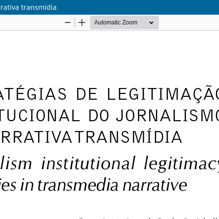
rrativa transmídia