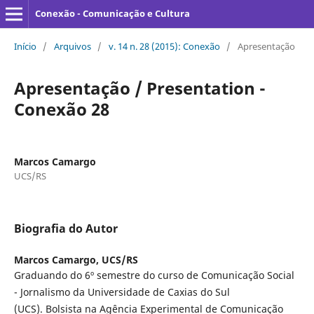
Conexão - Comunicação e Cultura
Início
/
Arquivos
/
v. 14 n. 28 (2015): Conexão
/
Apresentação
Apresentação / Presentation -
Conexão 28
Marcos Camargo
UCS/RS
Biografia do Autor
Marcos Camargo,
UCS/RS
Graduando do 6º semestre do curso de Comunicação Social
- Jornalismo da Universidade de Caxias do Sul
(UCS). Bolsista na Agência Experimental de Comunicação