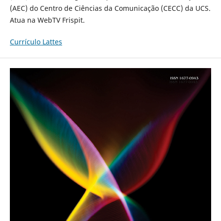
(AEC) do Centro de Ciências da Comunicação (CECC) da UCS.
Atua na WebTV Frispit.
Currículo Lattes