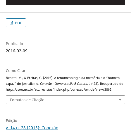
PDF
Publicado
2016-02-09
Como Citar
Benetti, M., & Freitas, C. (2016). A fenomenologia da memória e o “homem
capaz” do jornalismo.
Conexão - Comunicação E Cultura
,
14
(28). Recuperado de
https://sou.ucs.br/etc/revistas/index.php/conexao/article/view/3862
Fomatos de Citação
Edição
v. 14 n. 28 (2015): Conexão