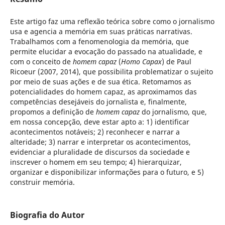
Este artigo faz uma reflexão teórica sobre como o jornalismo
usa e agencia a memória em suas práticas narrativas.
Trabalhamos com a fenomenologia da memória, que
permite elucidar a evocação do passado na atualidade, e
com o conceito de
homem capaz
(
Homo Capax
) de Paul
Ricoeur (2007, 2014), que possibilita problematizar o sujeito
por meio de suas ações e de sua ética. Retomamos as
potencialidades do homem capaz, as aproximamos das
competências desejáveis do jornalista e, finalmente,
propomos a definição de
homem capaz
do jornalismo, que,
em nossa concepção, deve estar apto a: 1) identificar
acontecimentos notáveis; 2) reconhecer e narrar a
alteridade; 3) narrar e interpretar os acontecimentos,
evidenciar a pluralidade de discursos da sociedade e
inscrever o homem em seu tempo; 4) hierarquizar,
organizar e disponibilizar informações para o futuro, e 5)
construir memória.
Biografia do Autor