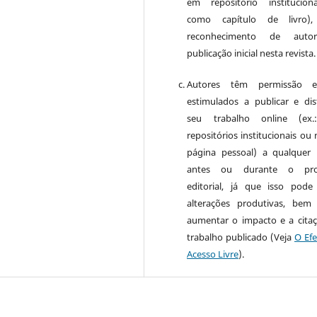
em repositório institucio
como capítulo de livro)
reconhecimento de auto
publicação inicial nesta revista.
Autores têm permissão 
estimulados a publicar e dist
seu trabalho online (ex
repositórios institucionais ou
página pessoal) a qualquer
antes ou durante o pro
editorial, já que isso pode
alterações produtivas, be
aumentar o impacto e a cita
trabalho publicado (Veja
O Efe
Acesso Livre
).