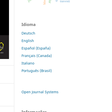
travesti
Idioma
Deutsch
English
Español (España)
Français (Canada)
Italiano
Português (Brasil)
Open Journal Systems
Informações