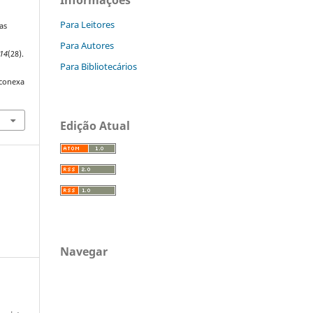
Para Leitores
as
Para Autores
14
(28).
Para Bibliotecários
/conexa
Edição Atual
Navegar