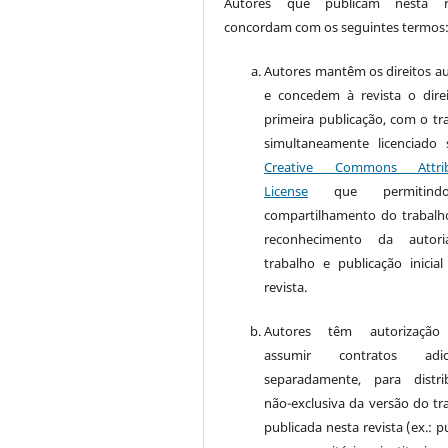
Autores que publicam nesta re
concordam com os seguintes termos
Autores mantêm os direitos au
e concedem à revista o dire
primeira publicação, com o tr
simultaneamente licenciado
Creative Commons Attrib
License
que permitin
compartilhamento do trabal
reconhecimento da autor
trabalho e publicação inicial
revista.
Autores têm autorização
assumir contratos adici
separadamente, para distri
não-exclusiva da versão do tr
publicada nesta revista (ex.: p