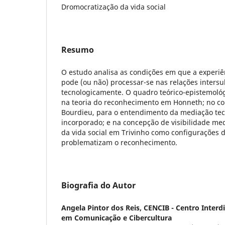
Dromocratização da vida social
Resumo
O estudo analisa as condições em que a experi
pode (ou não) processar-se nas relações inters
tecnologicamente. O quadro teórico-epistemológ
na teoria do reconhecimento em Honneth; no co
Bourdieu, para o entendimento da mediação tec
incorporado; e na concepção de visibilidade me
da vida social em Trivinho como configurações 
problematizam o reconhecimento.
Biografia do Autor
Angela Pintor dos Reis,
CENCIB - Centro Interdi
em Comunicação e Cibercultura