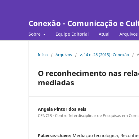
Conexão - Comunicação e Cul
Sobre
Equipe Editorial
Atual
Arquivos
Início
/
Arquivos
/
v. 14 n. 28 (2015): Conexão
/
A
O reconhecimento nas rela
mediadas
Angela Pintor dos Reis
CENCIB - Centro Interdisciplinar de Pesquisas em Comu
Palavras-chave:
Mediação tecnológica, Reconhe