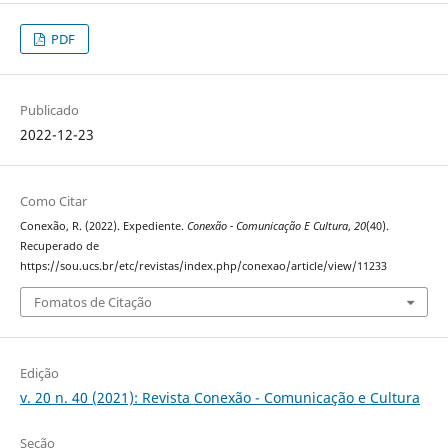
PDF
Publicado
2022-12-23
Como Citar
Conexão, R. (2022). Expediente.
Conexão - Comunicação E Cultura
,
20
(40).
Recuperado de
https://sou.ucs.br/etc/revistas/index.php/conexao/article/view/11233
Fomatos de Citação
Edição
v. 20 n. 40 (2021): Revista Conexão - Comunicação e Cultura
Seção