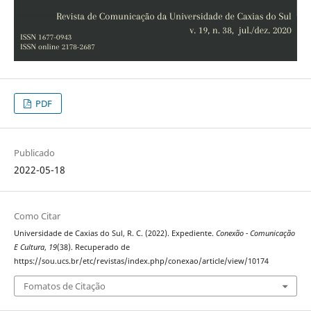
PDF
Publicado
2022-05-18
Como Citar
Universidade de Caxias do Sul, R. C. (2022). Expediente.
Conexão - Comunicação
E Cultura
,
19
(38). Recuperado de
https://sou.ucs.br/etc/revistas/index.php/conexao/article/view/10174
Fomatos de Citação