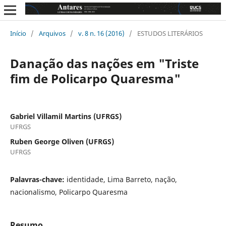
Início
/
Arquivos
/
v. 8 n. 16 (2016)
/
ESTUDOS LITERÁRIOS
Danação das nações em "Triste
fim de Policarpo Quaresma"
Gabriel Villamil Martins (UFRGS)
UFRGS
Ruben George Oliven (UFRGS)
UFRGS
Palavras-chave:
identidade, Lima Barreto, nação,
nacionalismo, Policarpo Quaresma
Resumo