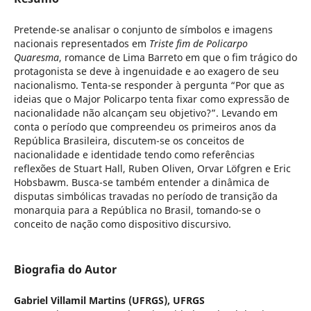
Pretende-se analisar o conjunto de símbolos e imagens
nacionais representados em
Triste fim de Policarpo
Quaresma
, romance de Lima Barreto em que o fim trágico do
protagonista se deve à ingenuidade e ao exagero de seu
nacionalismo. Tenta-se responder à pergunta “Por que as
ideias que o Major Policarpo tenta fixar como expressão de
nacionalidade não alcançam seu objetivo?”. Levando em
conta o período que compreendeu os primeiros anos da
República Brasileira, discutem-se os conceitos de
nacionalidade e identidade tendo como referências
reflexões de Stuart Hall, Ruben Oliven, Orvar Löfgren e Eric
Hobsbawm. Busca-se também entender a dinâmica de
disputas simbólicas travadas no período de transição da
monarquia para a República no Brasil, tomando-se o
conceito de nação como dispositivo discursivo.
Biografia do Autor
Gabriel Villamil Martins (UFRGS),
UFRGS