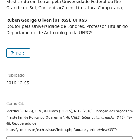
Mestrando em Letras pela Universidade Federal do Rio
Grande do Sul. Concentração em Literatura Comparada.
Ruben George Oliven (UFRGS),
UFRGS
Doutor pela Universidade de Londres. Professor Titular do
Departamento de Antropologia da UFRGS.
PORT
Publicado
2016-12-05
Como Citar
Martins (UFRGS), G. V., & Oliven (UFRGS), R. G. (2016). Danação das nações em
"Triste fim de Policarpo Quaresma".
ANTARES: Letras E Humanidades
,
8
(16), 48–
68. Recuperado de
https://sou.ucs.br/etc/revistas/index.php/antares/article/view/3379