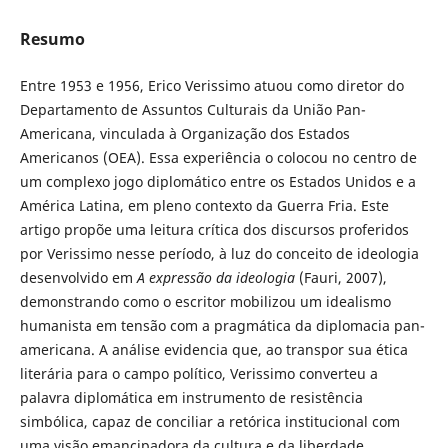
Resumo
Entre 1953 e 1956, Erico Verissimo atuou como diretor do
Departamento de Assuntos Culturais da União Pan-
Americana, vinculada à Organização dos Estados
Americanos (OEA). Essa experiência o colocou no centro de
um complexo jogo diplomático entre os Estados Unidos e a
América Latina, em pleno contexto da Guerra Fria. Este
artigo propõe uma leitura crítica dos discursos proferidos
por Verissimo nesse período, à luz do conceito de ideologia
desenvolvido em
A expressão da ideologia
(Fauri, 2007),
demonstrando como o escritor mobilizou um idealismo
humanista em tensão com a pragmática da diplomacia pan-
americana. A análise evidencia que, ao transpor sua ética
literária para o campo político, Verissimo converteu a
palavra diplomática em instrumento de resistência
simbólica, capaz de conciliar a retórica institucional com
uma visão emancipadora da cultura e da liberdade.