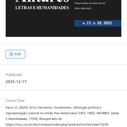
PDF
Publicado
2025-12-17
Como Citar
Fauri, A. (2025). Erico Verissimo: humanismo, ideologia política e
representação cultural na União Pan-Americana (1953–1956).
ANTARES: Letras
E Humanidades
,
17
(39). Recuperado de
https://sou.ucs.br/etc/revistas/index.php/antares/article/view/14239