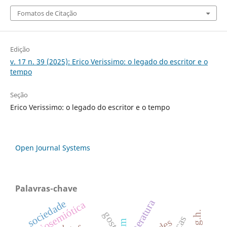
Fomatos de Citação
Edição
v. 17 n. 39 (2025): Erico Verissimo: o legado do escritor e o
tempo
Seção
Erico Verissimo: o legado do escritor e o tempo
Open Journal Systems
Palavras-chave
literatura
sociedade
sociosemiótica
gosto