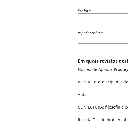
Senha
*
Repetir senha
*
Em quais revistas dest
Núcleo de Apoio à Produção
Revista Interdisciplinar d
Antares
CONJECTURA: filosofia e 
Revista Direito Ambiental