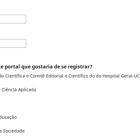
e portal que gostaria de se registrar?
 Científica e Comitê Editorial e Científico do do Hospital Geral-U
e Ciência Aplicada
educação
 e Sociedade