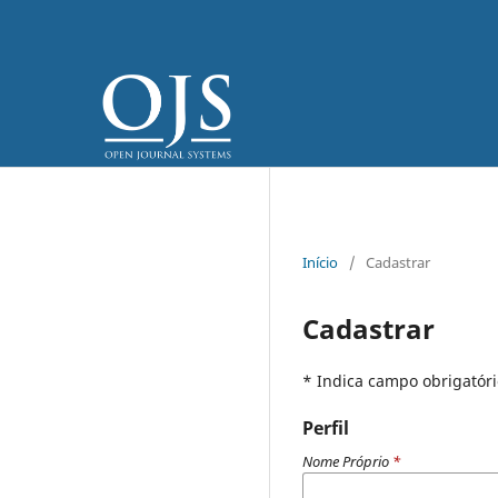
Início
/
Cadastrar
Cadastrar
* Indica campo obrigatóri
Perfil
Nome Próprio
*