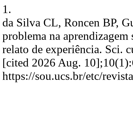
1.
da Silva CL, Roncen BP, G
problema na aprendizagem 
relato de experiência. Sci. 
[cited 2026 Aug. 10];10(1):
https://sou.ucs.br/etc/revis