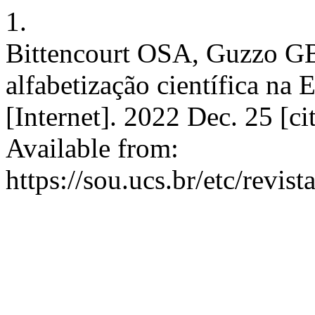
1.
Bittencourt OSA, Guzzo G
alfabetização científica na 
[Internet]. 2022 Dec. 25 [c
Available from:
https://sou.ucs.br/etc/revis