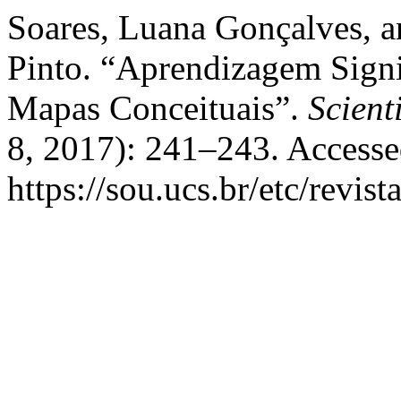
Soares, Luana Gonçalves, an
Pinto. “Aprendizagem Signi
Mapas Conceituais”.
Scient
8, 2017): 241–243. Accesse
https://sou.ucs.br/etc/revis