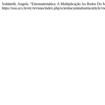
Soldatelli, Angela. “Etnomatemática: A Multiplicação Ao Redor Do
https://sou.ucs.br/etc/revistas/index.php/scientiacumindustria/article/v