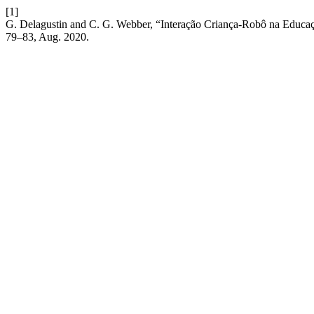
[1]
G. Delagustin and C. G. Webber, “Interação Criança-Robô na Educaç
79–83, Aug. 2020.