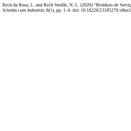
Rech da Rosa, L. and Rech Stedile, N. L. (2020) “Resíduos de Serviç
Scientia cum Industria
, 8(1), pp. 1–6. doi: 10.18226/23185279.v8iss