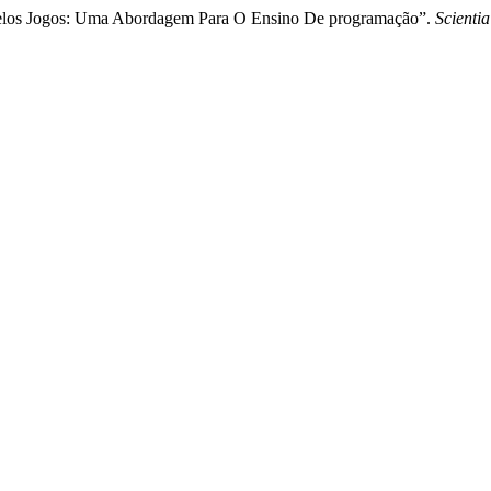
m Pelos Jogos: Uma Abordagem Para O Ensino De programação”.
Scienti