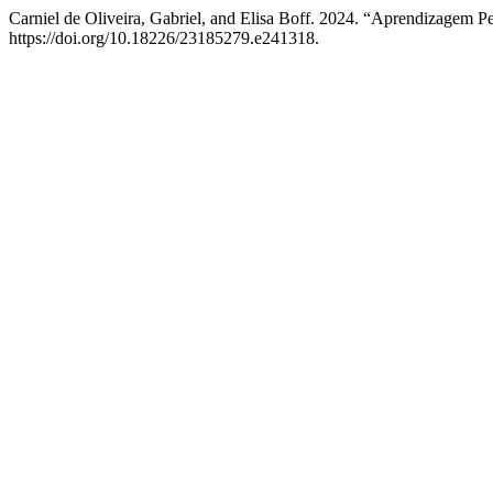
Carniel de Oliveira, Gabriel, and Elisa Boff. 2024. “Aprendizage
https://doi.org/10.18226/23185279.e241318.