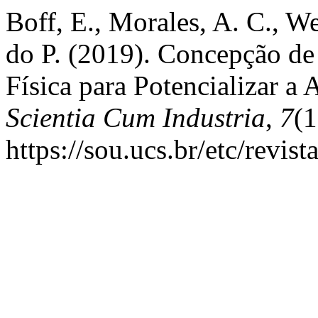
Boff, E., Morales, A. C., W
do P. (2019). Concepção d
Física para Potencializar a
Scientia Cum Industria
,
7
(1
https://sou.ucs.br/etc/revis