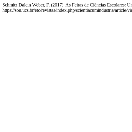
Schmitz Dalcin Weber, F. (2017). As Feiras de Ciências Escolares: U
https://sou.ucs.br/etc/revistas/index.php/scientiacumindustria/article/