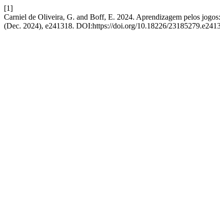
[1]
Carniel de Oliveira, G. and Boff, E. 2024. Aprendizagem pelos jog
(Dec. 2024), e241318. DOI:https://doi.org/10.18226/23185279.e241